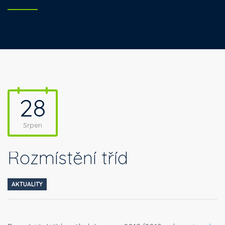
28
Srpen
Rozmístění tříd
AKTUALITY