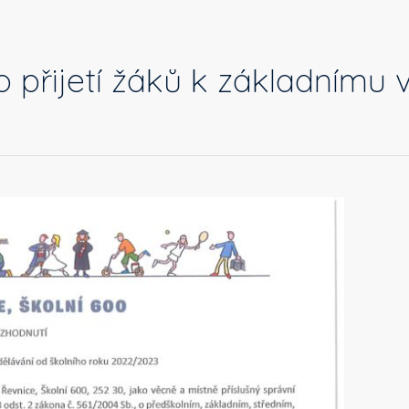
 přijetí žáků k základnímu 