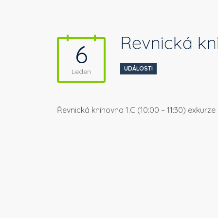
Řevnická kn
6
UDÁLOSTI
Leden
Řevnická knihovna 1.C (10:00 – 11:30) exkurze