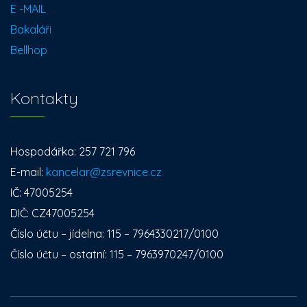
E -MAIL
Bakaláři
Bellhop
Kontakty
Hospodářka: 257 721 796
E-mail:
kancelar@zsrevnice.cz
IČ: 47005254
DIČ: CZ47005254
Číslo účtu – jídelna: 115 – 7964330217/0100
Číslo účtu – ostatní: 115 – 7963970247/0100