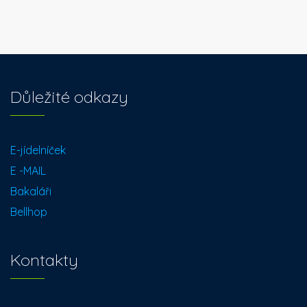
Důležité odkazy
E-jídelníček
E -MAIL
Bakaláři
Bellhop
Kontakty