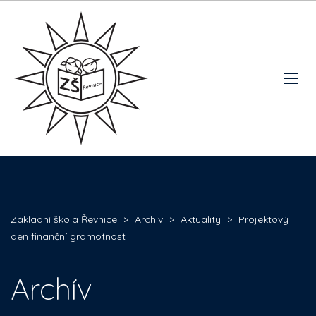
Základní škola Řevnice
>
Archív
>
Aktuality
>
Projektový
den finanční gramotnost
Archív