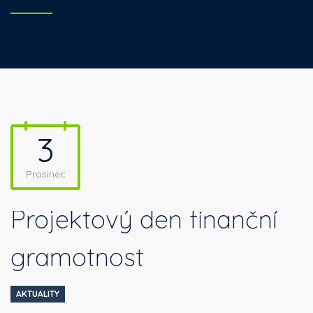
3
Prosinec
Projektový den finanční
gramotnost
AKTUALITY