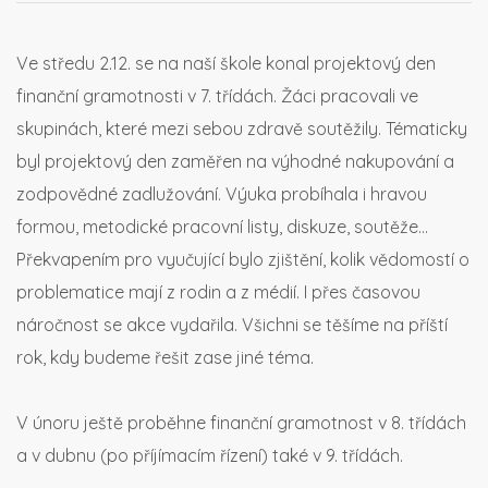
Ve středu 2.12. se na naší škole konal projektový den
finanční gramotnosti v 7. třídách. Žáci pracovali ve
skupinách, které mezi sebou zdravě soutěžily. Tématicky
byl projektový den zaměřen na výhodné nakupování a
zodpovědné zadlužování. Výuka probíhala i hravou
formou, metodické pracovní listy, diskuze, soutěže…
Překvapením pro vyučující bylo zjištění, kolik vědomostí o
problematice mají z rodin a z médií. I přes časovou
náročnost se akce vydařila. Všichni se těšíme na příští
rok, kdy budeme řešit zase jiné téma.
V únoru ještě proběhne finanční gramotnost v 8. třídách
a v dubnu (po příjímacím řízení) také v 9. třídách.