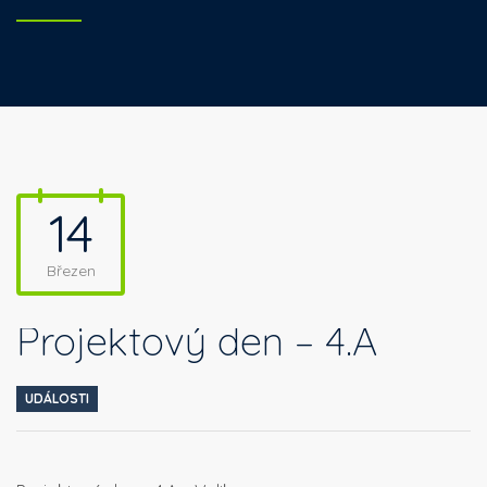
14
Březen
Projektový den – 4.A
UDÁLOSTI