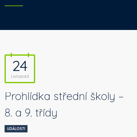
24
Listopad
Prohlídka střední školy –
8. a 9. třídy
UDÁLOSTI