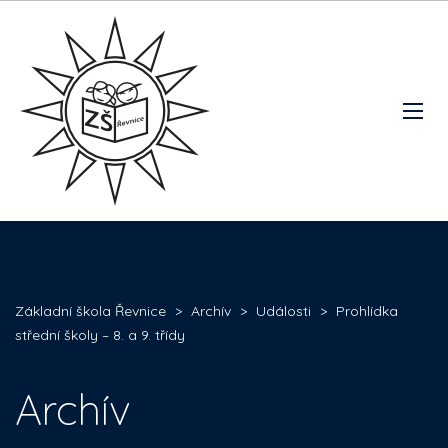
Základní škola Řevnice
>
Archív
>
Události
>
Prohlídka
střední školy – 8. a 9. třídy
Archív