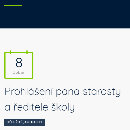
8
Duben
Prohlášení pana starosty
a ředitele školy
DŮLEŽITÉ
,
AKTUALITY