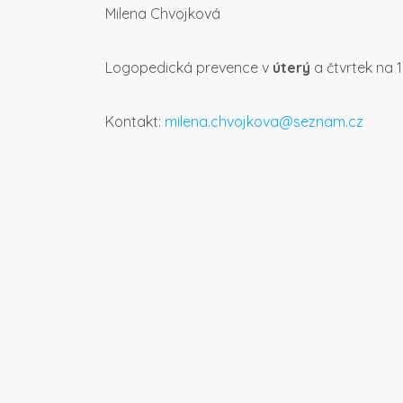
Milena Chvojková
Logopedická prevence v
úterý
a čtvrtek na 1
Kontakt:
milena.chvojkova@seznam.cz