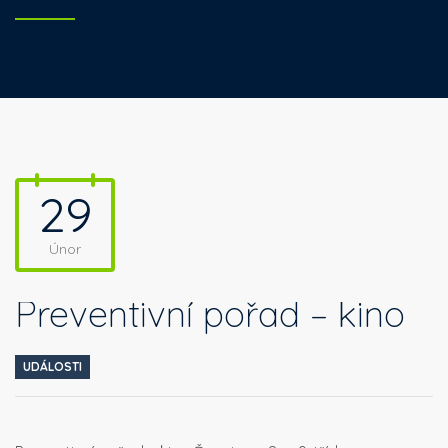
29
Únor
Preventivní pořad – kino
UDÁLOSTI