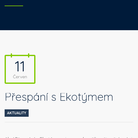
11
Červen
Přespání s Ekotýmem
AKTUALITY