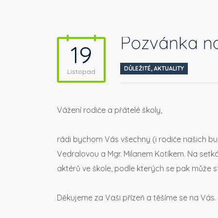
Pozvánka na
19
DŮLEŽITÉ
,
AKTUALITY
Listopad
Vážení rodiče a přátelé školy,
rádi bychom Vás všechny (i rodiče našich bud
Vedralovou a Mgr. Milanem Kotíkem. Na setkán
aktérů ve škole, podle kterých se pak může st
Děkujeme za Vaši přízeň a těšíme se na Vás.