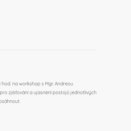
18 hod. na workshop s Mgr. Andreou
ro zjišťování a ujasnění postojů jednotlivých
dosáhnout.