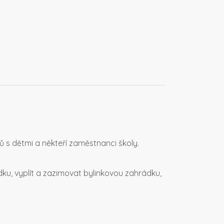
čů s dětmi a někteří zaměstnanci školy.
dku, vyplít a zazimovat bylinkovou zahrádku,