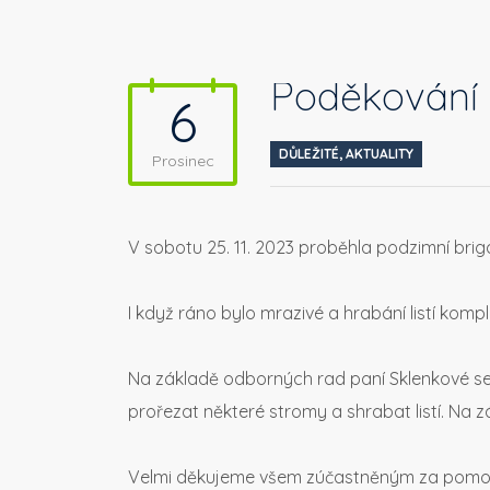
Poděkování
6
DŮLEŽITÉ
,
AKTUALITY
Prosinec
V sobotu 25. 11. 2023 proběhla podzimní brig
I když ráno bylo mrazivé a hrabání listí komp
Na základě odborných rad paní Sklenkové se p
prořezat některé stromy a shrabat listí. Na 
Velmi děkujeme všem zúčastněným za pomo