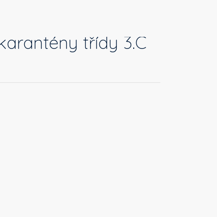
karantény třídy 3.C