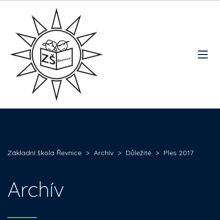
Základní škola Řevnice
>
Archív
>
Důležité
>
Ples 2017
Archív