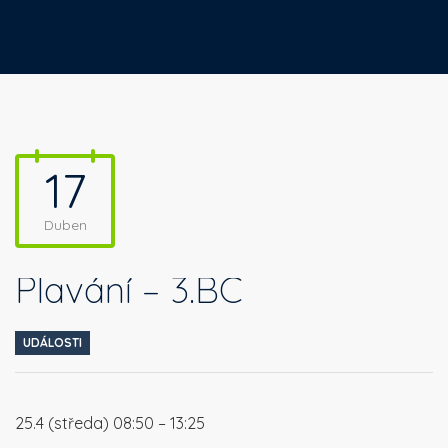
17
Duben
Plavání – 3.BC
UDÁLOSTI
25.4 (středa) 08:50 – 13:25