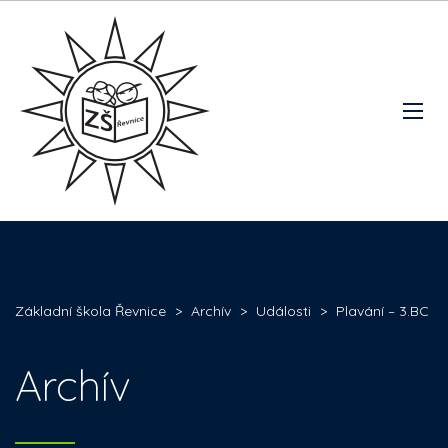
Základní škola Řevnice
>
Archív
>
Události
>
Plavání – 3.BC
Archív