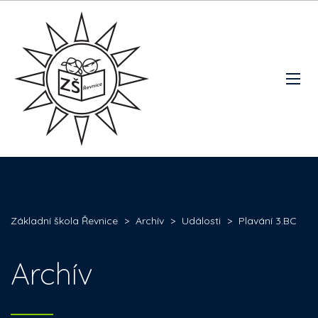
Základní škola Řevnice
>
Archív
>
Události
>
Plavání 3.BC
Archív