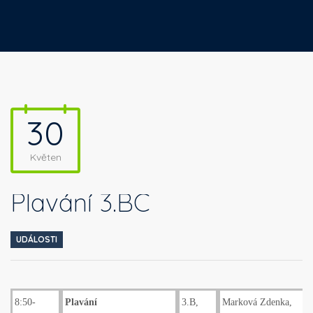
30
Květen
Plavání 3.BC
UDÁLOSTI
8:50-
Plavání
3.B,
Marková Zdenka,