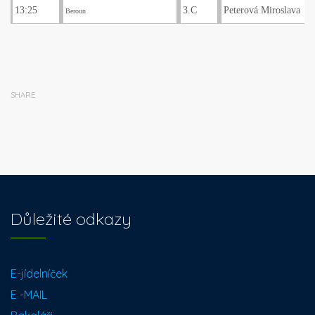
13:25
3.C
Peterová Miroslava
Beroun
SHARE
Důležité odkazy
E-jídelníček
E -MAIL