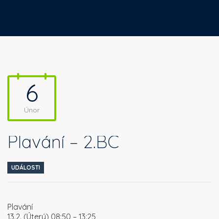
6
Únor
Plavání – 2.BC
UDÁLOSTI
Plavání
13.2. (Úterý) 08:50 – 13:25