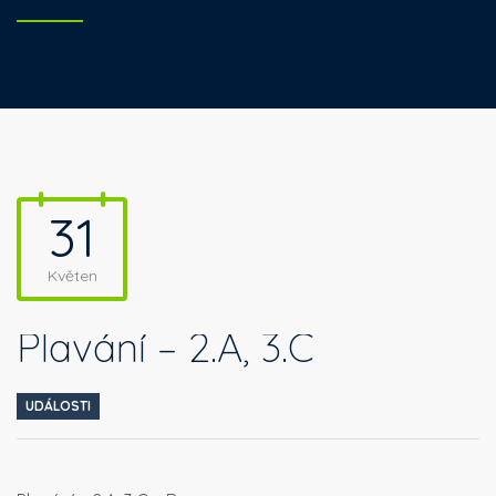
31
Květen
Plavání – 2.A, 3.C
UDÁLOSTI