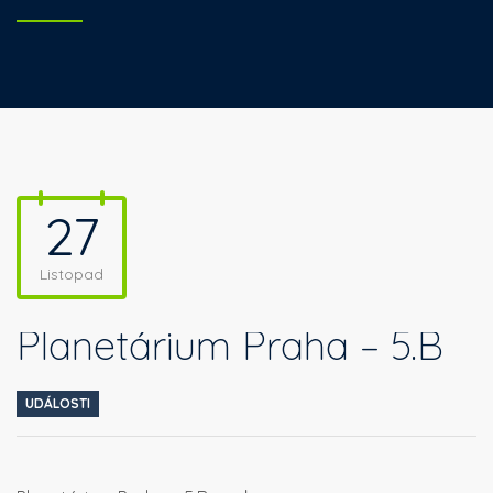
27
Listopad
Planetárium Praha – 5.B
UDÁLOSTI