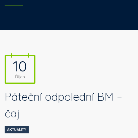
10
Říjen
Páteční odpolední BM –
čaj
AKTUALITY