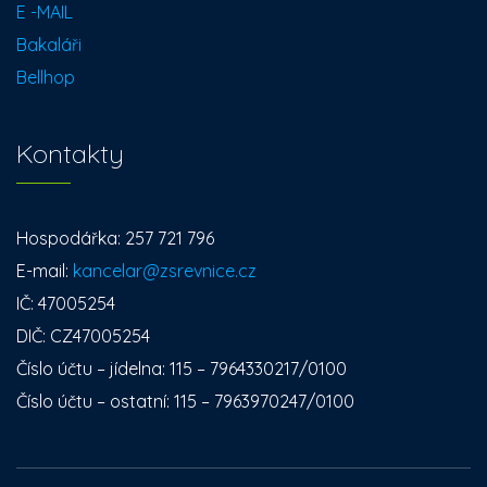
E -MAIL
Bakaláři
Bellhop
Kontakty
Hospodářka: 257 721 796
E-mail:
kancelar@zsrevnice.cz
IČ: 47005254
DIČ: CZ47005254
Číslo účtu – jídelna: 115 – 7964330217/0100
Číslo účtu – ostatní: 115 – 7963970247/0100