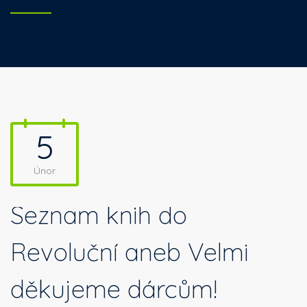
5
Únor
Seznam knih do
Revoluční aneb Velmi
děkujeme dárcům!