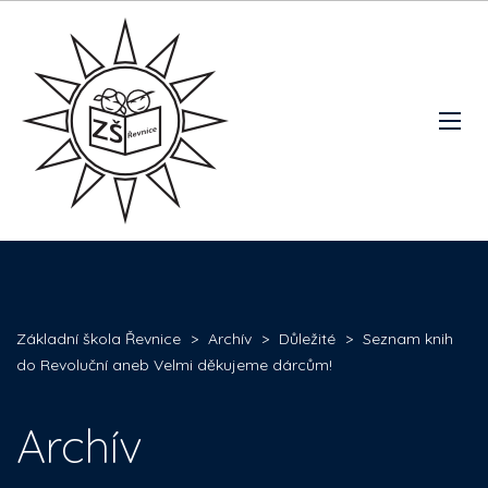
Základní škola Řevnice
>
Archív
>
Důležité
>
Seznam knih
do Revoluční aneb Velmi děkujeme dárcům!
Archív