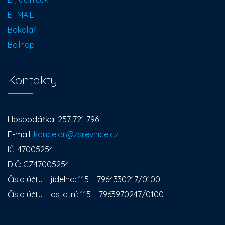
E -MAIL
Bakaláři
Bellhop
Kontakty
Hospodářka: 257 721 796
E-mail:
kancelar@zsrevnice.cz
IČ: 47005254
DIČ: CZ47005254
Číslo účtu – jídelna: 115 – 7964330217/0100
Číslo účtu – ostatní: 115 – 7963970247/0100