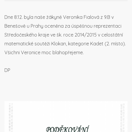
Dne 8.12. byla naše žákyně Veronika Fialová z 9.B v
Benešově u Prahy oceněna za úspěšnou reprezentaci
Středočeského kraje ve šk. roce 2014/2015 v celostátní
matematické soutěži Klokan, kategorie Kadet (2. místo).
Všichni Veronice moc blahopřejeme.
DP