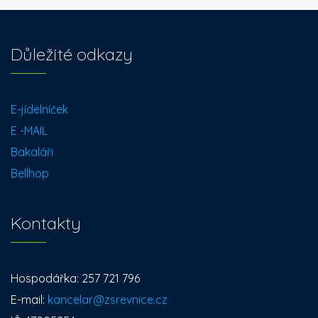
Důležité odkazy
E-jídelníček
E -MAIL
Bakaláři
Bellhop
Kontakty
Hospodářka: 257 721 796
E-mail:
kancelar@zsrevnice.cz