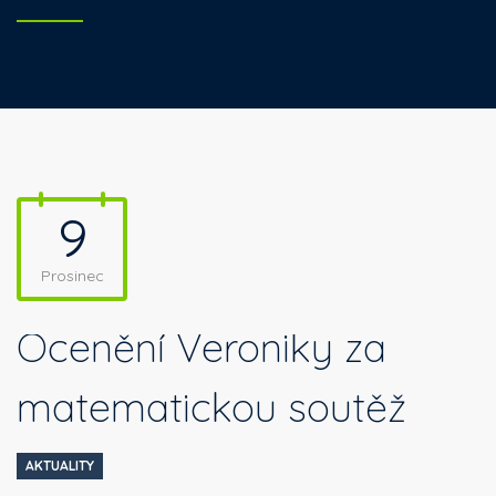
9
Prosinec
Ocenění Veroniky za
matematickou soutěž
AKTUALITY