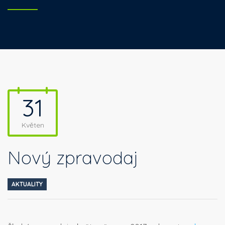
31
Květen
Nový zpravodaj
AKTUALITY