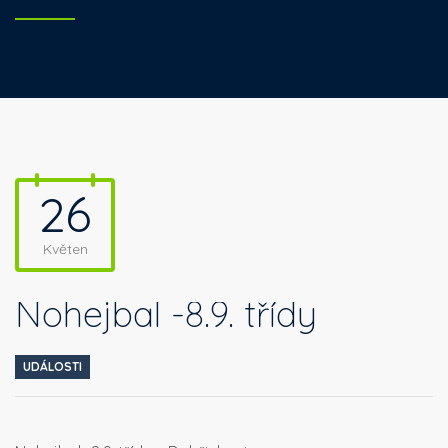
26
Květen
Nohejbal -8.9. třídy
UDÁLOSTI