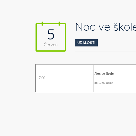
Noc ve škole
5
UDÁLOSTI
Červen
Noc ve škole
17:00
od 17:00 hodin