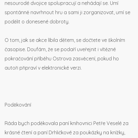
nesourodé dvojice spolupracují a nehádají se. Umí
spontánně navrhnout hru a sami ji zorganizovat, umí se
podělit o donesené dobroty.
O tom, jak se akce líbila dětem, se dočtete ve školním
časopise. Doufám, že se podaří uveřejnit i vítězné
pokračování příběhu Ostrova zasvěcení, pokud ho
autoři připraví v elektronické verzi.
Poděkování
Ráda bych poděkovala paní knihovnici Petře Veselé za
krásné čtení a paní Drhličkové za poukázky na knížky,