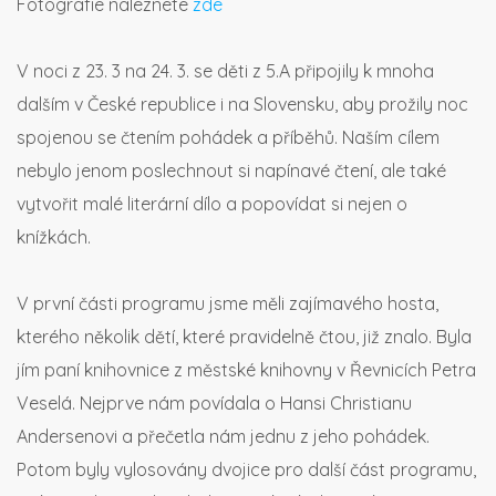
Fotografie naleznete
zde
V noci z 23. 3 na 24. 3. se děti z 5.A připojily k mnoha
dalším v České republice i na Slovensku, aby prožily noc
spojenou se čtením pohádek a příběhů. Naším cílem
nebylo jenom poslechnout si napínavé čtení, ale také
vytvořit malé literární dílo a popovídat si nejen o
knížkách.
V první části programu jsme měli zajímavého hosta,
kterého několik dětí, které pravidelně čtou, již znalo. Byla
jím paní knihovnice z městské knihovny v Řevnicích Petra
Veselá. Nejprve nám povídala o Hansi Christianu
Andersenovi a přečetla nám jednu z jeho pohádek.
Potom byly vylosovány dvojice pro další část programu,