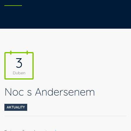
3
Duben
Noc s Andersenem
AKTUALITY