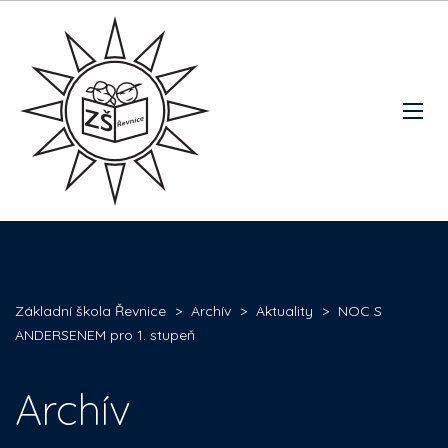
Základní škola Řevnice
>
Archív
>
Aktuality
>
NOC S
ANDERSENEM pro 1. stupeň
Archív