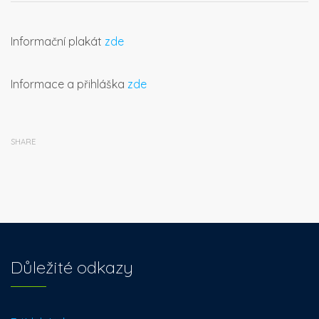
Informační plakát
zde
Informace a přihláška
zde
SHARE
Důležité odkazy