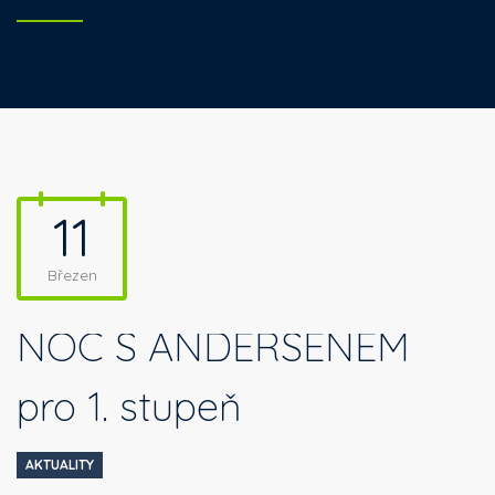
11
Březen
NOC S ANDERSENEM
pro 1. stupeň
AKTUALITY