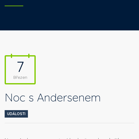
7
Březen
Noc s Andersenem
UDÁLOSTI