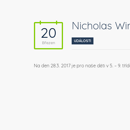
Nicholas Wint
20
UDÁLOSTI
Březen
Na den 28.3. 2017 je pro naše děti v 5. – 9. t