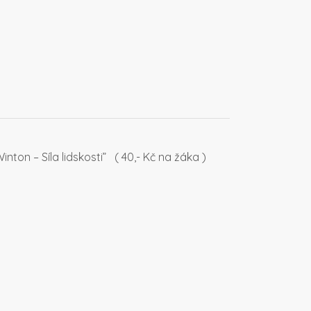
nton – Síla lidskosti” ( 40,- Kč na žáka )