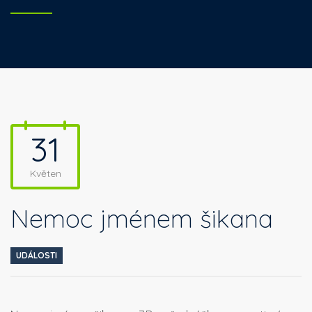
31
Květen
Nemoc jménem šikana
UDÁLOSTI