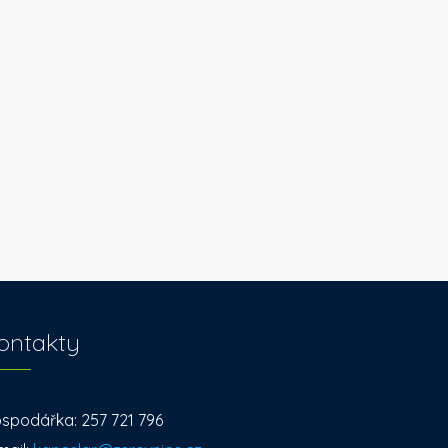
ontakty
spodářka: 257 721 796