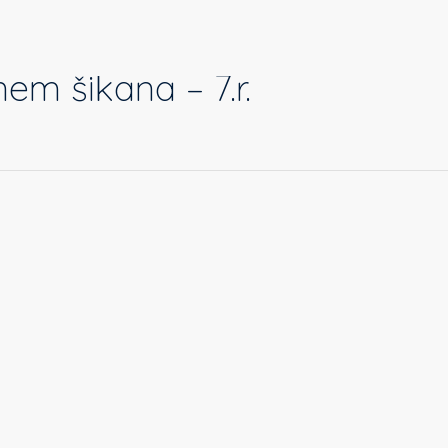
m šikana – 7.r.