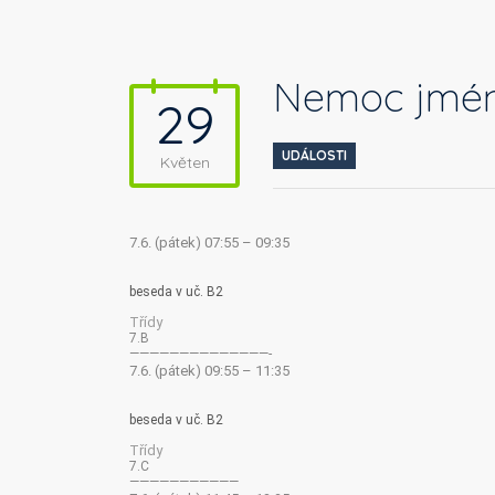
Nemoc jméne
29
UDÁLOSTI
Květen
7.6. (pátek) 07:55 – 09:35
beseda v uč. B2
Třídy
7.B
——————————————-
7.6. (pátek) 09:55 – 11:35
beseda v uč. B2
Třídy
7.C
———————————