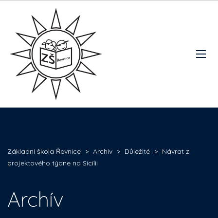
Základní škola Řevnice
>
Archív
>
Důležité
>
Návrat z
projektového týdne na Sicílii
Archív