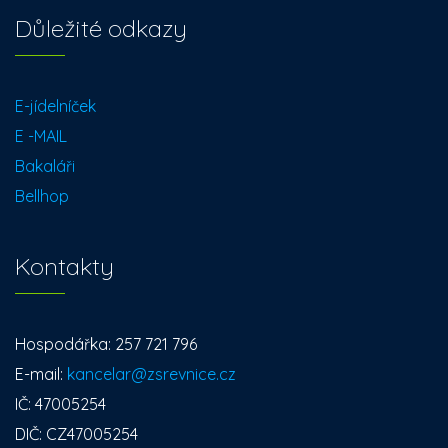
Důležité odkazy
E-jídelníček
E -MAIL
Bakaláři
Bellhop
Kontakty
Hospodářka: 257 721 796
E-mail:
kancelar@zsrevnice.cz
IČ: 47005254
DIČ: CZ47005254