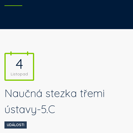
4
Listopad
Naučná stezka třemi
ústavy-5.C
UDÁLOSTI