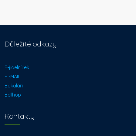
Důležité odkazy
E-jídelníček
E -MAIL
Bakaláři
Bellhop
Kontakty