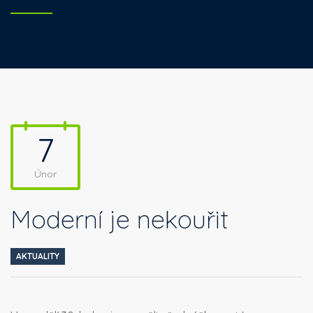
7
Únor
Moderní je nekouřit
AKTUALITY