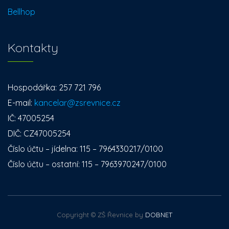
Bellhop
Kontakty
Hospodářka: 257 721 796
E-mail:
kancelar@zsrevnice.cz
IČ: 47005254
DIČ: CZ47005254
Číslo účtu – jídelna: 115 – 7964330217/0100
Číslo účtu – ostatní: 115 – 7963970247/0100
Copyright © ZŠ Řevnice by
DOBNET