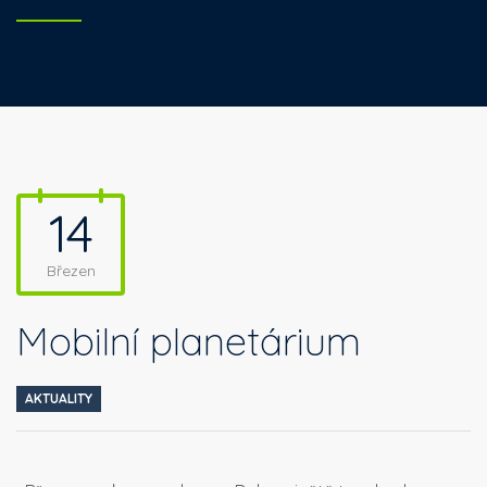
14
Březen
Mobilní planetárium
AKTUALITY