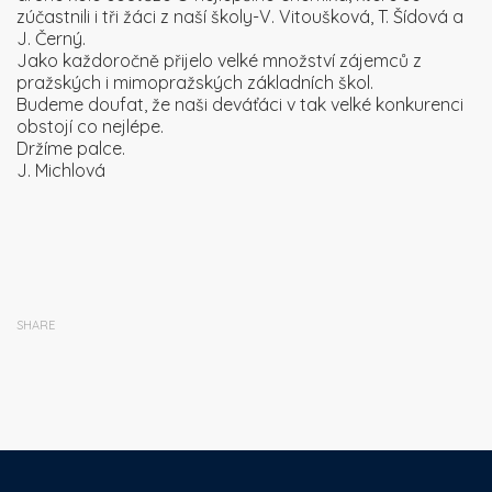
zúčastnili i tři žáci z naší školy-V. Vitoušková, T. Šídová a
J. Černý.
Jako každoročně přijelo velké množství zájemců z
pražských i mimopražských základních škol.
Budeme doufat, že naši deváťáci v tak velké konkurenci
obstojí co nejlépe.
Držíme palce.
J. Michlová
SHARE