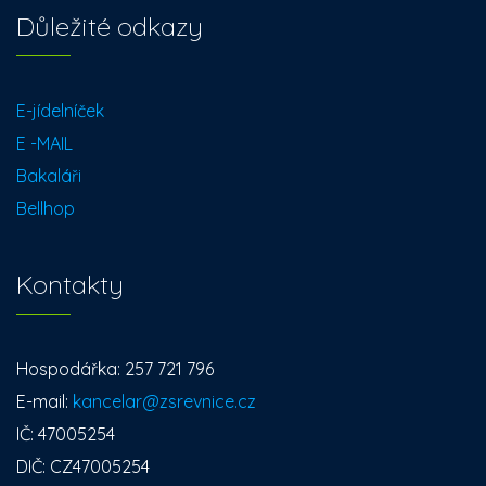
Důležité odkazy
E-jídelníček
E -MAIL
Bakaláři
Bellhop
Kontakty
Hospodářka: 257 721 796
E-mail:
kancelar@zsrevnice.cz
IČ: 47005254
DIČ: CZ47005254