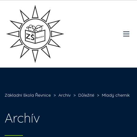
Základní škola Řevnice
>
Archív
>
Důležité
>
Mladý chemik
Archív