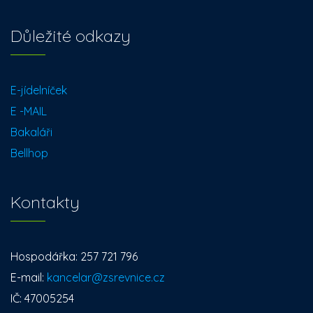
Důležité odkazy
E-jídelníček
E -MAIL
Bakaláři
Bellhop
Kontakty
Hospodářka: 257 721 796
E-mail:
kancelar@zsrevnice.cz
IČ: 47005254