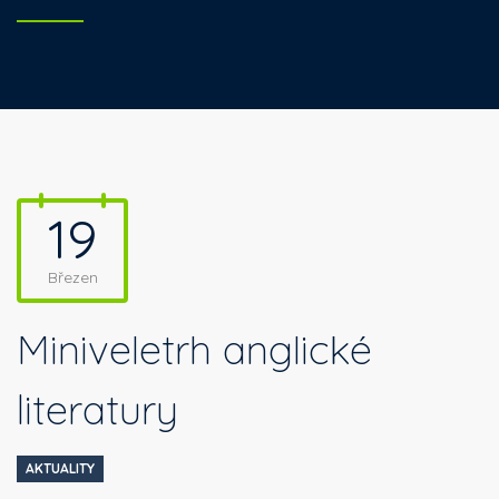
19
Březen
Miniveletrh anglické
literatury
AKTUALITY