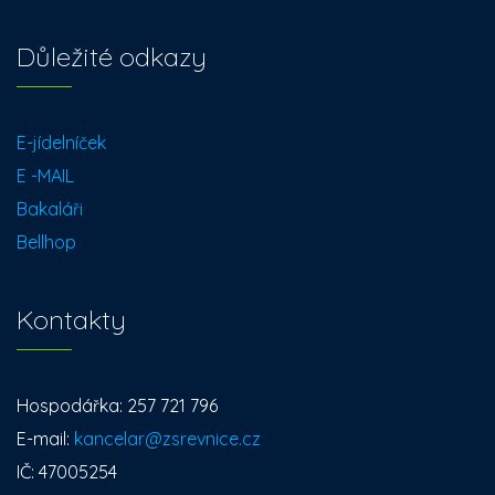
Důležité odkazy
E-jídelníček
E -MAIL
Bakaláři
Bellhop
Kontakty
Hospodářka: 257 721 796
E-mail:
kancelar@zsrevnice.cz
IČ: 47005254