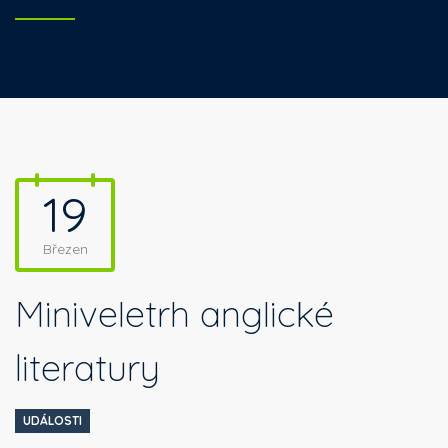
19
Březen
Miniveletrh anglické
literatury
UDÁLOSTI