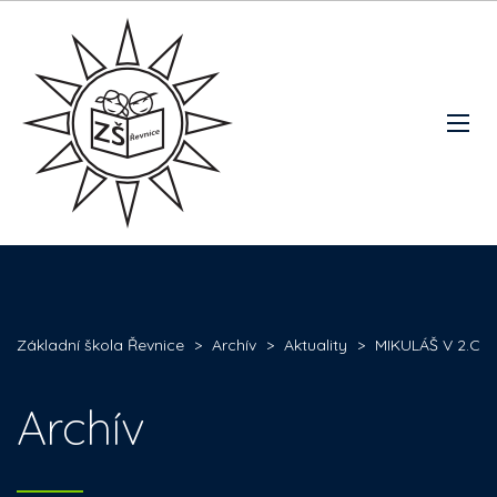
Základní škola Řevnice
>
Archív
>
Aktuality
>
MIKULÁŠ V 2.C
Archív