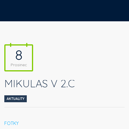
8
Prosinec
MIKULÁŠ V 2.C
AKTUALITY
FOTKY