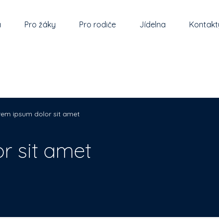
a
Pro žáky
Pro rodiče
Jídelna
Kontakt
rem ipsum dolor sit amet
r sit amet