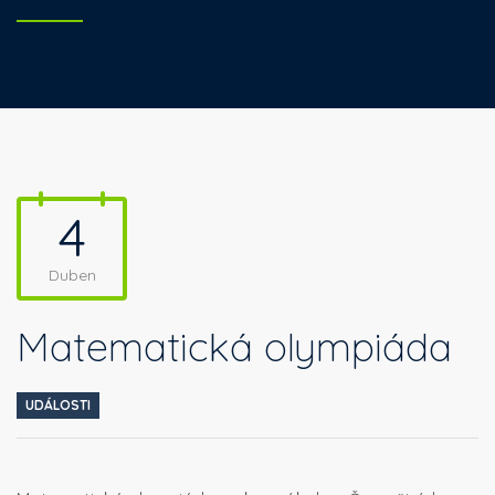
4
Duben
Matematická olympiáda
UDÁLOSTI