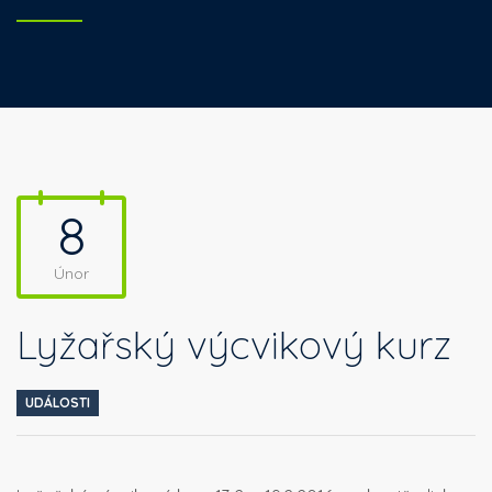
8
Únor
Lyžařský výcvikový kurz
UDÁLOSTI