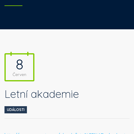
8
Červen
Letní akademie
UDÁLOSTI