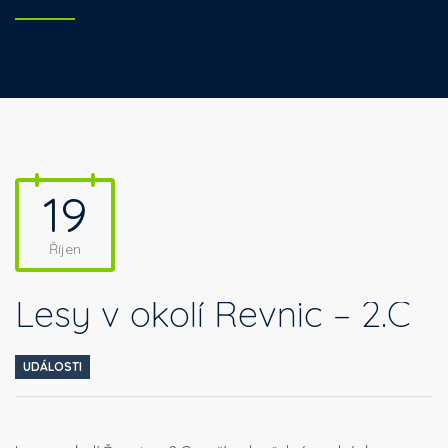
19
Říjen
Lesy v okolí Řevnic – 2.C
UDÁLOSTI