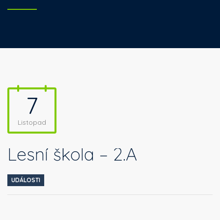
7
Listopad
Lesní škola – 2.A
UDÁLOSTI