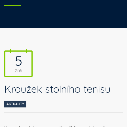
5
Září
Kroužek stolního tenisu
AKTUALITY