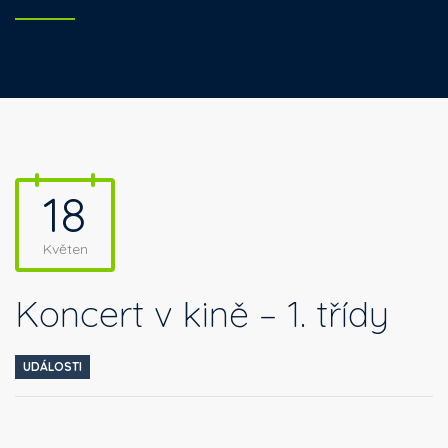
18
Květen
Koncert v kině – 1. třídy
UDÁLOSTI